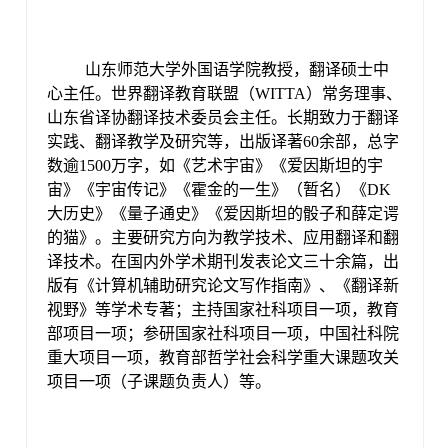
山东师范大学外国语学院教授，翻译硕士中
心主任。世界翻译教育联盟（
WITTA）常务理事、
山东省译协翻译技术委员会主任。长期致力于翻译
实践、翻译教学及研究等，出版译著60余部，总字
数逾1500万字，如《艺术宇宙》《爱因斯坦的宇
宙》《宇宙传记》《霍金的一生》（暂名）《DK
大历史》《量子通史》《爱因斯坦的骰子和薛定谔
的猫》。主要研究方向为教学技术、应用翻译和翻
译技术。在国内外学术期刊发表论文三十余篇，出
版有《计算机辅助研究论文写作指南》、《翻译新
视野》等学术专著；主持国家社科项目一项，教育
部项目一项；参研国家社科项目一项，中国社科院
重大项目一项，教育部哲学社会科学重大课题攻关
项目一项（子课题负责人）等。