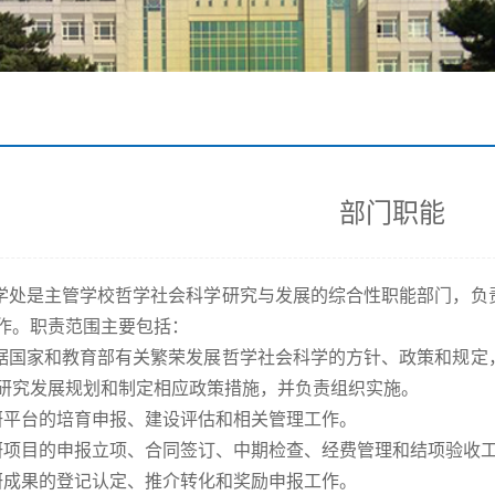
部门职能
是主管学校哲学社会科学研究与发展的综合性职能部门，负责
作。职责范围主要包括：
家和教育部有关繁荣发展哲学社会科学的方针、政策和规定，
研究发展规划和制定相应政策措施，并负责组织实施。
台的培育申报、建设评估和相关管理工作。
目的申报立项、合同签订、中期检查、经费管理和结项验收
果的登记认定、推介转化和奖励申报工作。