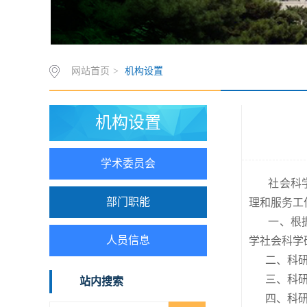
网站首页
>
机构设置
机构设置
学术委员会
社会科学处
部门职能
理和服务工
一、根据国
人员信息
学社会科学
二、科研平
三、科研项
站内搜索
四、科研成