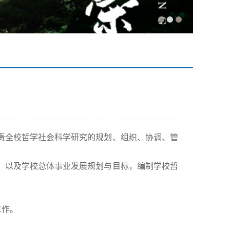
全校哲学社会科学研究的规划、组织、协调、管
以及学校总体事业发展规划与目标，编制学校哲
工作。