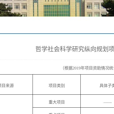
哲学社会科学研究纵向规划
（根据2019年项目资助情况
项目来源
项目类别
具体子
重大项目
——