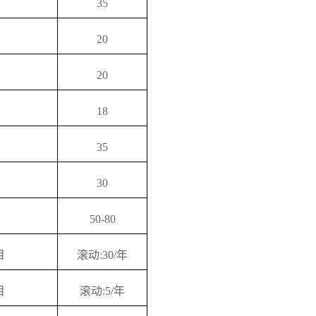
35
20
20
18
35
30
50-80
目
滚动:30/年
目
滚动:5/年