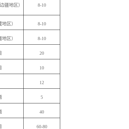
边疆地区）
8-10
藏地区）
8-10
疆地区）
8-10
目
20
目
10
12
题
5
题
40
目
60-80