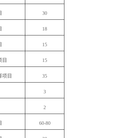
目
30
目
18
目
15
项目
15
译项目
35
3
2
目
60-80