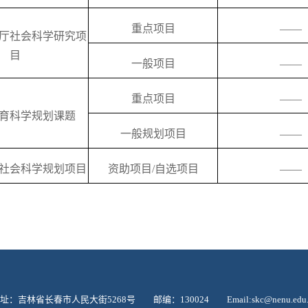
重点项目
——
厅社会科学研究项
目
一般项目
——
重点项目
——
育科学规划课题
一般规划项目
——
社会科学规划项目
资助项目/自选项目
——
址：吉林省长春市人民大街5268号 邮编：130024 Email:skc@nenu.edu.