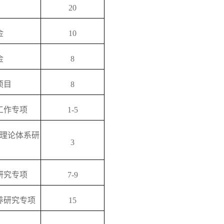
20
金
10
金
8
项目
8
工作专项
1-5
理论体系研
3
研究专项
7-9
养研究专项
15