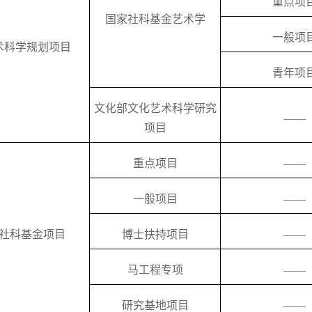
重点项
国家社科基金艺术学
一般项
术科学规划项目
青年项
文化部文化艺术科学研究
——
项目
重点项目
——
一般项目
——
社科基金项目
博士扶持项目
——
马工程专项
——
研究基地项目
——