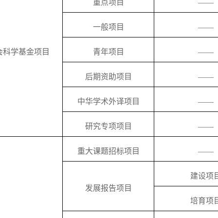
重点项目
——
一般项目
——
会科学基金项目
青年项目
——
后期资助项目
——
中华学术外译项目
——
研究专项项目
——
重大课题招标项目
——
建设项
发展报告项目
培育项