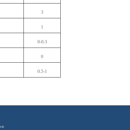
3
1
0-0.3
0
0.5-1
cn