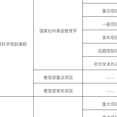
重点项
一般项
国家社科基金教育学
青年项
育科学规划课题
后期资助
中华学术外
教育部重点项目
——
教育部青年项目
——
重大项