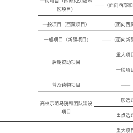
一般项目（西部和边疆地
——（面向西部和
区项目）
一般项目（西藏项目）
——（面向西
一般项目（新疆项目)
——（面向新
重大项
后期资助项目
一般项
普及读物项目
——
一般选
高校示范马院和团队建设
项目
重点选
重大项