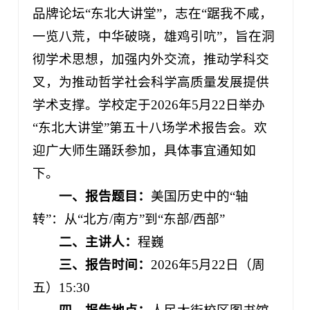
品牌论坛“东北大讲堂”，志在“踞我不咸，
一览八荒，中华破晓，雄鸡引吭”，旨在洞
彻学术思想，加强内外交流，推动学科交
叉，为推动哲学社会科学高质量发展提供
学术支撑。学校定于2026年5月22日举办
“东北大讲堂”第五十八场学术报告会。欢
迎广大师生踊跃参加，具体事宜通知如
下。
一、
报告题目：
美国历史中的“轴
转”：从“北方/南方”到“东部/西部”
二、主讲人：
程巍
三、报告时间：
2026年5月22日（周
五）15:30