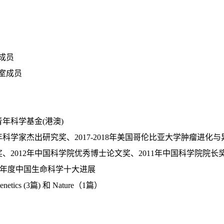
成员
室成员
青年科学基金(港澳)
科学家杰出研究奖、2017-2018年美国哥伦比亚大学肿瘤进化与
奖、2012年中国科学院优秀博士论文奖、2011年中国科学院院
18年度中国生命科学十大进展
etics (3篇) 和 Nature（1篇）