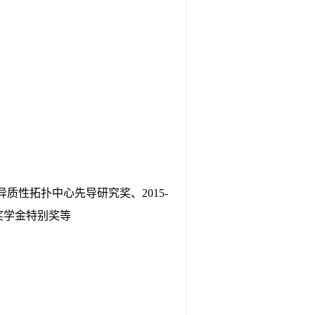
异质性拓扑中心先导研究奖、2015-
长奖学金特别奖等