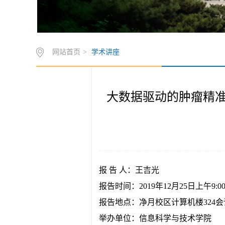
网站首页
>
学术讲座
大数据驱动的肿瘤精准医疗研究（Dat
报 告 人：王吉光
报告时间：2019年12月25日上午9:00-
报告地点：净月校区计算机楼324会
举办单位：信息科学与技术学院