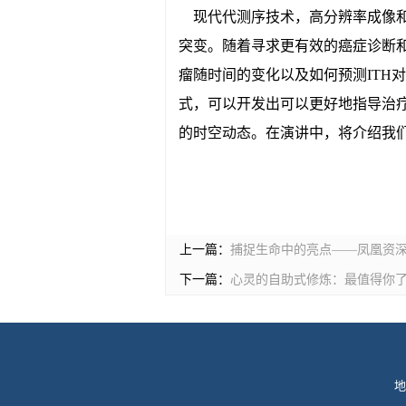
现代代测序技术，高分辨率成像和
突变。随着寻求更有效的癌症诊断和
瘤随时间的变化以及如何预测ITH
式，可以开发出可以更好地指导治
的时空动态。在演讲中，将介绍我
上一篇：
捕捉生命中的亮点——凤凰资
下一篇：
心灵的自助式修炼：最值得你
地